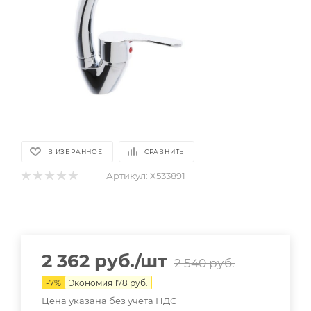
В ИЗБРАННОЕ
СРАВНИТЬ
Артикул:
X533891
2 362
руб.
/шт
2 540
руб.
-
7
%
Экономия
178
руб.
Цена указана без учета НДС