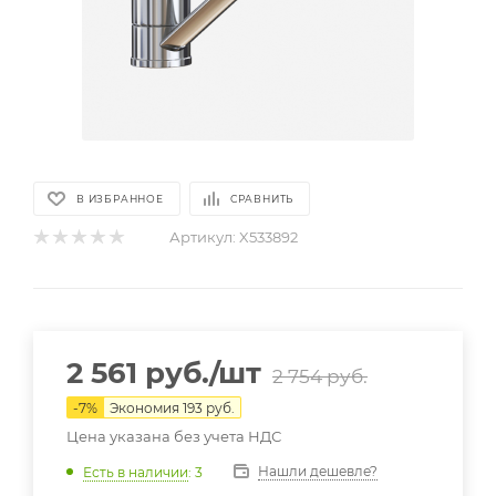
В ИЗБРАННОЕ
СРАВНИТЬ
Артикул:
X533892
2 561
руб.
/шт
2 754
руб.
-
7
%
Экономия
193
руб.
Цена указана без учета НДС
Нашли дешевле?
Есть в наличии
: 3