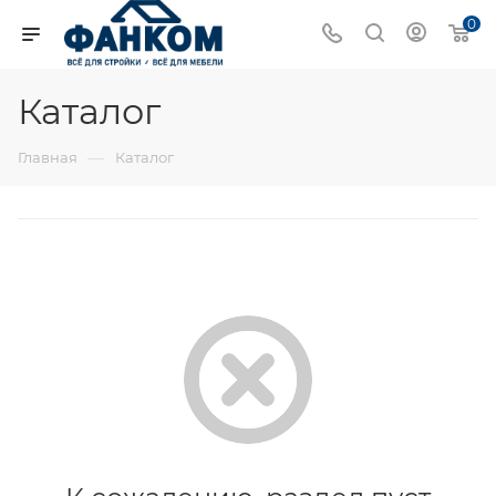
0
Каталог
—
Главная
Каталог