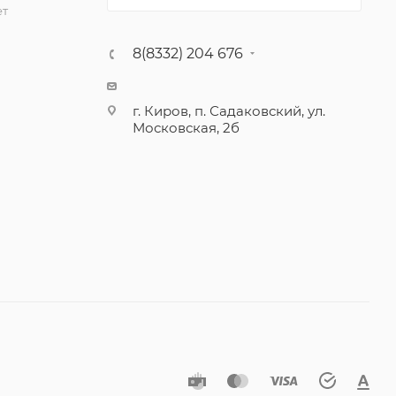
ет
8(8332) 204 676
г. Киров, п. Садаковский, ул.
Московская, 2б