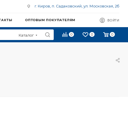
г. Киров, п. Садаковский, ул. Московская, 2б
ТАКТЫ
ОПТОВЫМ ПОКУПАТЕЛЯМ
ВОЙТИ
0
0
0
Каталог