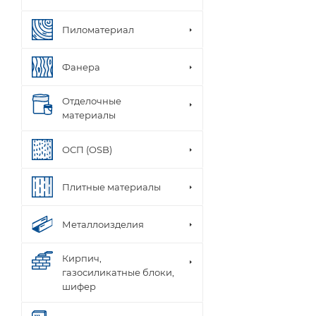
Пиломатериал
Фанера
Отделочные
материалы
ОСП (OSB)
Плитные материалы
Металлоизделия
Кирпич,
газосиликатные блоки,
шифер