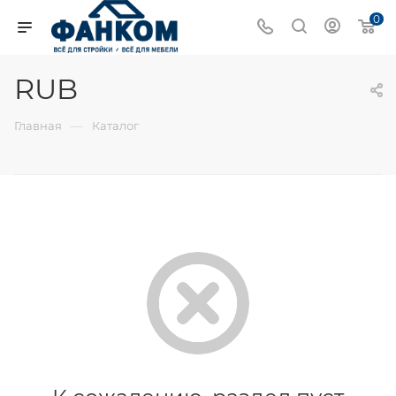
0
RUB
—
Главная
Каталог