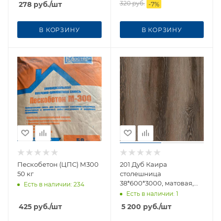
320
руб.
278
руб.
/шт
-
7
%
В КОРЗИНУ
В КОРЗИНУ
Пескобетон (ЦПС) М300
201 Дуб Каира
50 кг
столешница
38*600*3000, матовая,
Есть в наличии
: 234
СКИФ
Есть в наличии
: 1
425
руб.
/шт
5 200
руб.
/шт