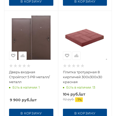
В КОРЗИНУ
В КОРЗИНУ
Дверь входная
Плитка тротуарная 8
Стройгост 5 РФ металл/
кирпичей 300х300х30
металл
красная
Есть в наличии
: 1
Есть в наличии
: 13
104
руб.
/шт
112
руб.
9 900
руб.
/шт
-
7
%
В КОРЗИНУ
В КОРЗИНУ