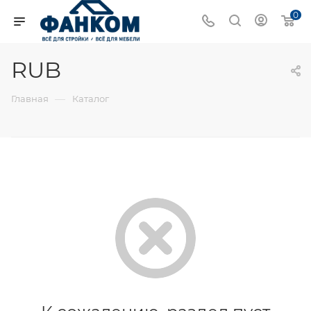
0
RUB
—
Главная
Каталог