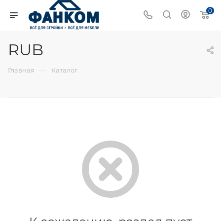
0
RUB
—
Главная
Каталог