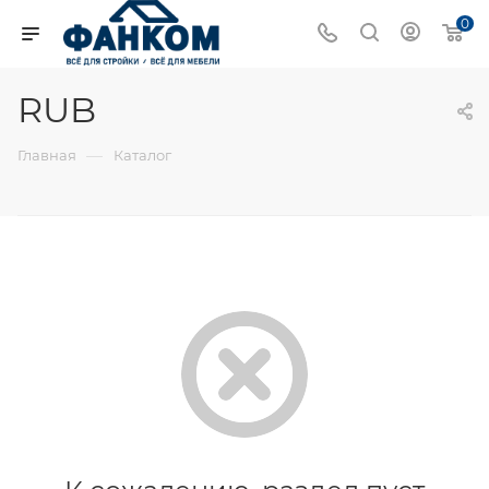
0
RUB
—
Главная
Каталог