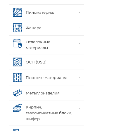
Пиломатериал
Фанера
Отделочные
материалы
ОСП (OSB)
Плитные материалы
Металлоизделия
Кирпич,
газосиликатные блоки,
шифер