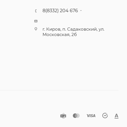
8(8332) 204 676
г. Киров, п. Садаковский, ул.
Московская, 2б