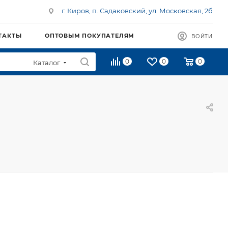
г. Киров, п. Садаковский, ул. Московская, 2б
ТАКТЫ
ОПТОВЫМ ПОКУПАТЕЛЯМ
ВОЙТИ
0
0
0
Каталог