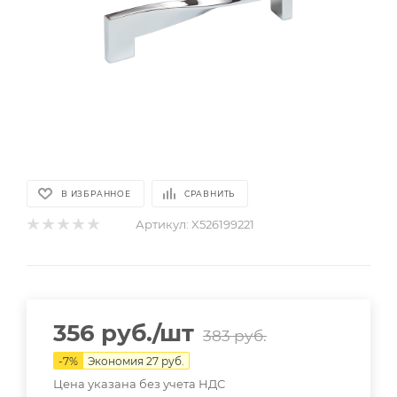
В ИЗБРАННОЕ
СРАВНИТЬ
Артикул:
X526199221
356
руб.
/шт
383
руб.
-
7
%
Экономия
27
руб.
Цена указана без учета НДС