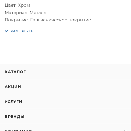
Цвет Хром
Материал Металл
Покрытие Гальваническое покрытие
Форма Скоба
Стиль Модерн
Межцентровое расстояние, мм 128
КАТАЛОГ
АКЦИИ
УСЛУГИ
БРЕНДЫ